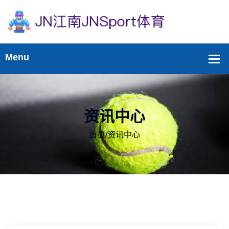
资讯中心
首页
/
资讯中心