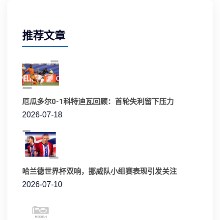
推荐文章
厄瓜多尔0-1科特迪瓦回顾：首轮失利留下压力
2026-07-18
哈兰德世界杯双响，挪威队小组赛表现引发关注
2026-07-10