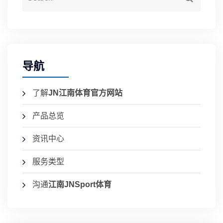
导航
了解
JN江南体育官方网站
产品总览
资讯中心
服务类型
沟通
江南JNSport体育