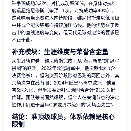
钟争顶成功3.2次、对抗成功率58%，在身体对抗维
度远超维尼修斯（争顶1.1次，对抗成功率49%）。
这意味着当比赛进入肉搏阶段，维尼修斯难以像顶级
中锋或全能边锋那样持续施压防线。他的优势在于反
击中的直线速度与变向，但现代足球对边锋的要求已
不止于此。
补充模块：生涯维度与荣誉含金量
从生涯轨迹看，维尼修斯完成了从“潜力新星”到“冠军
拼图”的跃迁。2022年欧冠冠军中，他贡献4球（含
决赛绝杀），但淘汰赛阶段除对巴黎的两回合外，其
余场次存在感有限；2024年随皇马再夺欧冠，他虽
有5球入账，但半决赛对拜仁两回合合计仅1次关键
传球。团队荣誉固然耀眼，但个人在关键节点的决定
性作用仍逊于当年C罗或贝尔级别的“大场面先生”。
结论：准顶级球员，体系依赖是核心
限制