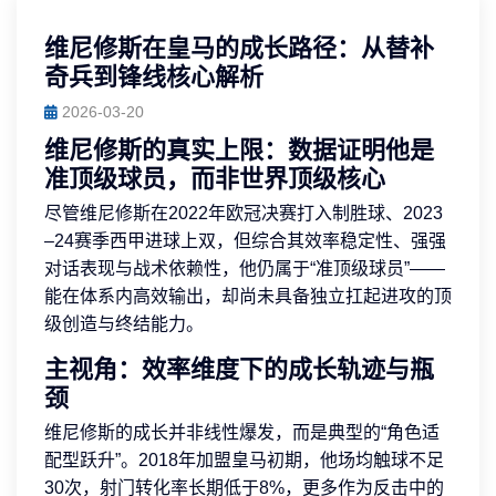
维尼修斯在皇马的成长路径：从替补
奇兵到锋线核心解析
2026-03-20
维尼修斯的真实上限：数据证明他是
准顶级球员，而非世界顶级核心
尽管维尼修斯在2022年欧冠决赛打入制胜球、2023
–24赛季西甲进球上双，但综合其效率稳定性、强强
对话表现与战术依赖性，他仍属于“准顶级球员”——
能在体系内高效输出，却尚未具备独立扛起进攻的顶
级创造与终结能力。
主视角：效率维度下的成长轨迹与瓶
颈
维尼修斯的成长并非线性爆发，而是典型的“角色适
配型跃升”。2018年加盟皇马初期，他场均触球不足
30次，射门转化率长期低于8%，更多作为反击中的