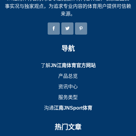
事实况与独家观点，为追求专业内容的体育用户提供可信赖
来源。
导航
了解
JN江南体育官方网站
产品总览
资讯中心
服务类型
沟通
江南JNSport体育
热门文章