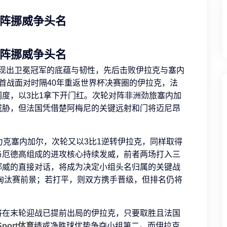
对阵挪威争头名
对阵挪威争头名
队展现出卫冕冠军的底蕴与韧性，先后击败伊拉克与塞内
首战面对时隔40年重返世界杯决赛圈的伊拉克，法
度，以3比1拿下开门红。次轮对阵非洲劲旅塞内加
威胁，但法国凭借楚阿梅尼的关键远射和门将迈尼昂
力克塞内加尔，次轮又以3比1逆转伊拉克，同样取得
与厄德高组成的进攻核心持续发威，前者两场打入三
挪威的直接对话，将成为决定小组头名归属的关键战
淘汰赛前景；若打平，则双方携手晋级，但排名仍将
将在末轮迎战已提前出局的伊拉克，只要取胜且法国
port体育
绩或净胜球优势争夺小组第二。而伊拉克