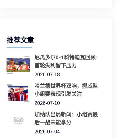
推荐文章
厄瓜多尔0-1科特迪瓦回顾：
首轮失利留下压力
2026-07-18
哈兰德世界杯双响，挪威队
小组赛表现引发关注
2026-07-10
加纳队出局新闻：小组赛最
后一战未能拿分
2026-07-04