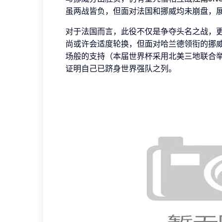
虽两战皆负，但面对法国和挪威均未崩盘，
对于法国而言，此役不仅是争夺头名之战，
尚或许会适度轮换，但面对哈兰德领衔的挪
场般的支持（本届世界杯采用北美三地联合
证明自己已跻身世界强队之列。