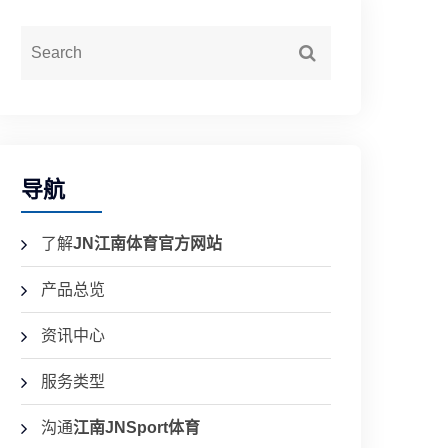
导航
了解
JN江南体育官方网站
产品总览
资讯中心
服务类型
沟通
江南JNSport体育