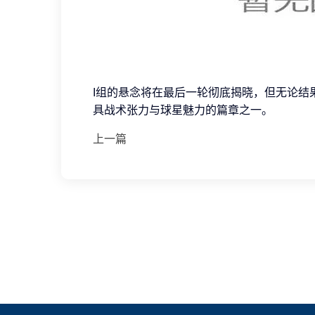
I组的悬念将在最后一轮彻底揭晓，但无论结
具战术张力与球星魅力的篇章之一。
上一篇