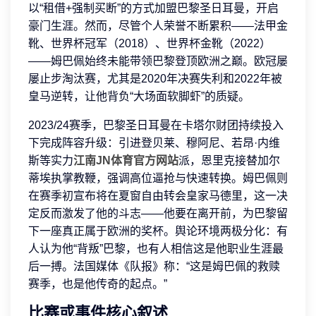
以“租借+强制买断”的方式加盟巴黎圣日耳曼，开启
豪门生涯。然而，尽管个人荣誉不断累积——法甲金
靴、世界杯冠军（2018）、世界杯金靴（2022）
——姆巴佩始终未能带领巴黎登顶欧洲之巅。欧冠屡
屡止步淘汰赛，尤其是2020年决赛失利和2022年被
皇马逆转，让他背负“大场面软脚虾”的质疑。
2023/24赛季，巴黎圣日耳曼在卡塔尔财团持续投入
下完成阵容升级：引进登贝莱、穆阿尼、若昂·内维
斯等实力
江南JN体育官方网站
派，恩里克接替加尔
蒂埃执掌教鞭，强调高位逼抢与快速转换。姆巴佩则
在赛季初宣布将在夏窗自由转会皇家马德里，这一决
定反而激发了他的斗志——他要在离开前，为巴黎留
下一座真正属于欧洲的奖杯。舆论环境两极分化：有
人认为他“背叛”巴黎，也有人相信这是他职业生涯最
后一搏。法国媒体《队报》称：“这是姆巴佩的救赎
赛季，也是他传奇的起点。”
比赛或事件核心叙述