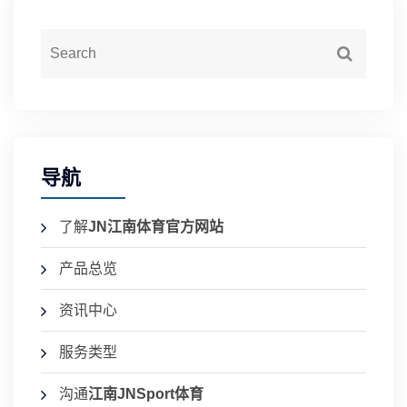
导航
了解
JN江南体育官方网站
产品总览
资讯中心
服务类型
沟通
江南JNSport体育