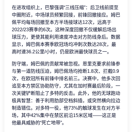
在进攻组织上，巴黎强调“三线压缩”：后卫线前提至
中圈附近，中场球员频繁回接，前锋回撤接应。姆巴
佩平均每场回撤至本方半场接球达12次，远高于
2022/23赛季的6次。这种深度回撤不仅缓解后场出
球压力，更使其能利用速度冲击对方防线身后。数据
显示，姆巴佩本赛季欧冠场均冲刺次数达28次，最
高时速36.2公里/小时，仍是欧洲最快球员之一。
防守端，姆巴佩的贡献常被忽视。恩里克要求前锋参
与第一道防线压迫，姆巴佩场均抢断1.8次、拦截0.9
次，在欧冠所有前锋中排名前三。决赛中，他多次回
追至本方禁区协助防守，尤其在加时赛最后阶段，一
次关键铲断阻止了多特的反击。此外，他的无球跑动
极具智慧：善于利用肋部空档斜插，或突然横向拉边
制造错位。对多特一役，他73%的触球发生在对方半
场，其中42%集中在禁区前沿15米区域——这正是
他最具威胁的“死亡地带”。