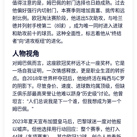
值得注意的是，姆巴佩的射门选择也日趋成熟。过去
他偏好强行内切射门，本赛季则增加直塞、挑传和远
射比例。欧冠淘汰赛阶段，他送出5次助攻，与哈兰
德并列射手榜第二（8球），成为唯一同时进入进球
和助攻前十的球员。这种全面性，标志着他从“终结
者”向“进攻枢纽”的进化。
人物视角
对姆巴佩而言，这座欧冠奖杯远不止一座奖杯。它是
一场自我证明，一次情感释放，更是职业生涯的转折
点。自2018年世界杯夺冠后，他始终活在梅西与C罗
的阴影下。尽管身价、速度、进球数均属顶级，但缺
乏俱乐部最高荣誉让他难以跻身“历史级”讨论。他曾
坦言：“人们总说我是下一个谁，但我想成为第一个
姆巴佩。”
2023年夏天宣布加盟皇马后，巴黎球迷一度对他报
以嘘声。但他选择用行动回应：整个赛季，他打入
44球（各项赛事），其中欧冠12球，创个人单季新