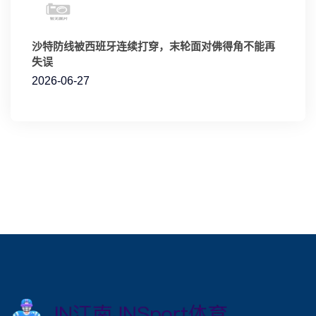
沙特防线被西班牙连续打穿，末轮面对佛得角不能再
失误
2026-06-27