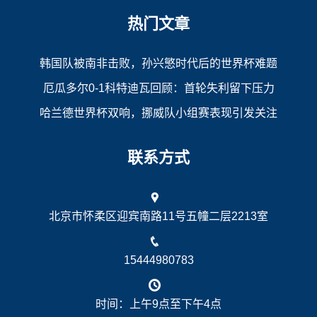
热门文章
韩国队被南非击败，孙兴慜时代后的世界杯难题
厄瓜多尔0-1科特迪瓦回顾：首轮失利留下压力
哈兰德世界杯双响，挪威队小组赛表现引发关注
联系方式
北京市怀柔区迎宾南路11号五幢二层2213室
15444980783
时间：上午9点至下午4点