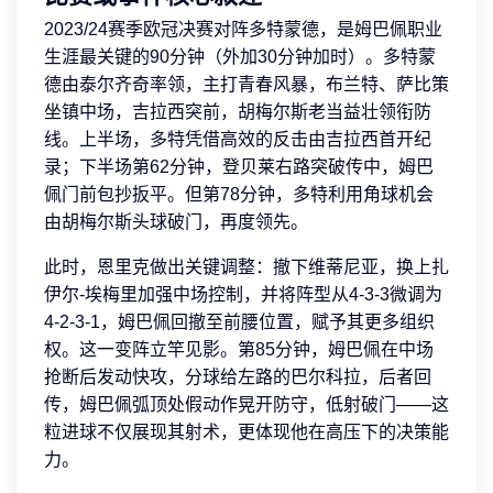
2023/24赛季欧冠决赛对阵多特蒙德，是姆巴佩职业
生涯最关键的90分钟（外加30分钟加时）。多特蒙
德由泰尔齐奇率领，主打青春风暴，布兰特、萨比策
坐镇中场，吉拉西突前，胡梅尔斯老当益壮领衔防
线。上半场，多特凭借高效的反击由吉拉西首开纪
录；下半场第62分钟，登贝莱右路突破传中，姆巴
佩门前包抄扳平。但第78分钟，多特利用角球机会
由胡梅尔斯头球破门，再度领先。
此时，恩里克做出关键调整：撤下维蒂尼亚，换上扎
伊尔-埃梅里加强中场控制，并将阵型从4-3-3微调为
4-2-3-1，姆巴佩回撤至前腰位置，赋予其更多组织
权。这一变阵立竿见影。第85分钟，姆巴佩在中场
抢断后发动快攻，分球给左路的巴尔科拉，后者回
传，姆巴佩弧顶处假动作晃开防守，低射破门——这
粒进球不仅展现其射术，更体现他在高压下的决策能
力。