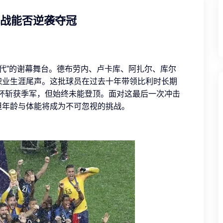
幕战能否逆袭夺冠
一代”的谢幕舞台。德布劳内、卢卡库、阿扎尔、库尔
职业生涯尾声。这批球员在过去十年带领比利时长期
世界杯斩获季军，但始终未能登顶。面对这最后一次冲击
但年龄与体能将成为不可忽视的挑战。