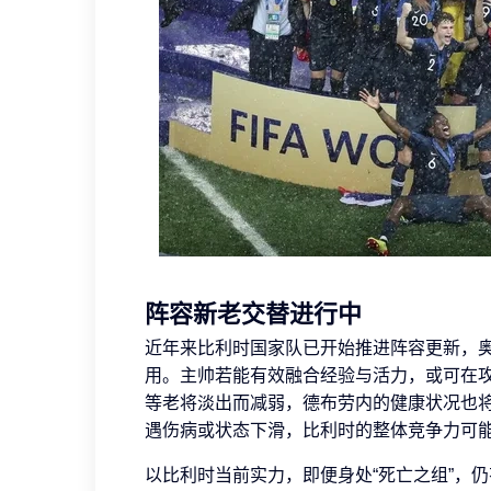
阵容新老交替进行中
近年来比利时国家队已开始推进阵容更新，
用。主帅若能有效融合经验与活力，或可在
等老将淡出而减弱，德布劳内的健康状况也
遇伤病或状态下滑，比利时的整体竞争力可
以比利时当前实力，即便身处“死亡之组”，