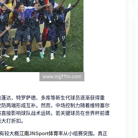
奥蓬达、特罗萨德、多库等新生代球员逐渐获得重
攻防两端形成互补。然而，中场控制力随着维特塞尔
将直接影响球队战术运转。若关键球员在世界杯前遭
能大打折扣。
仍有较大概
江南JNSport体育
率从小组赛突围。真正