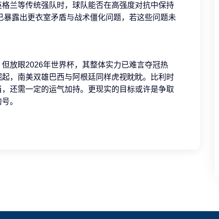
英格兰等传统强队时，球队能否在高强度对抗中保持
局已暴露出更衣室矛盾与战术僵化问题，若这些问题未
但放眼2026年世界杯，其整体实力已难言夺冠热
崛起，南美双雄巴西与阿根廷同样虎视眈眈。比利时
当，还需一定的运气加持。更现实的目标或许是争取
句号。