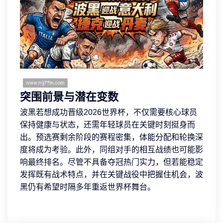
突围前景与潜在变数
波黑若想成功晋级2026世界杯，不仅需要核心球员
保持健康与状态，还需年轻球员在关键时刻挺身而
出。预选赛剩余阶段的赛程密集，体能分配和轮换深
度将成为考验。此外，同组对手的相互战绩也可能影
响最终排名。尽管不具备夺冠热门实力，但若能稳定
发挥既有战术特点，并在关键战役中把握住机会，波
黑仍有希望时隔多年重返世界杯舞台。