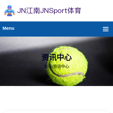
资讯中心
首页
/
资讯中心