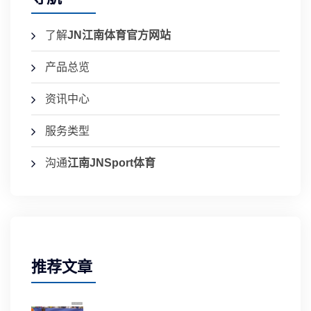
了解
JN江南体育官方网站
产品总览
资讯中心
服务类型
沟通
江南JNSport体育
推荐文章