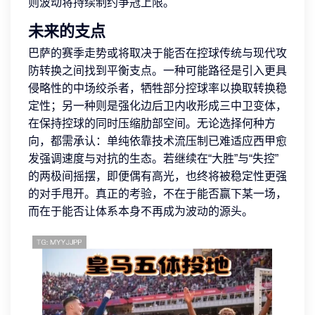
则波动将持续制约争冠上限。
未来的支点
巴萨的赛季走势或将取决于能否在控球传统与现代攻
防转换之间找到平衡支点。一种可能路径是引入更具
侵略性的中场绞杀者，牺牲部分控球率以换取转换稳
定性；另一种则是强化边后卫内收形成三中卫变体，
在保持控球的同时压缩肋部空间。无论选择何种方
向，都需承认：单纯依靠技术流压制已难适应西甲愈
发强调速度与对抗的生态。若继续在“大胜”与“失控”
的两极间摇摆，即便偶有高光，也终将被稳定性更强
的对手甩开。真正的考验，不在于能否赢下某一场，
而在于能否让体系本身不再成为波动的源头。