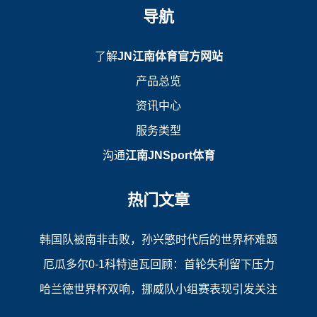
导航
了解
JN江南体育官方网站
产品总览
资讯中心
服务类型
沟通
江南JNSport体育
热门文章
韩国队被南非击败，孙兴慜时代后的世界杯难题
厄瓜多尔0-1科特迪瓦回顾：首轮失利留下压力
哈兰德世界杯双响，挪威队小组赛表现引发关注