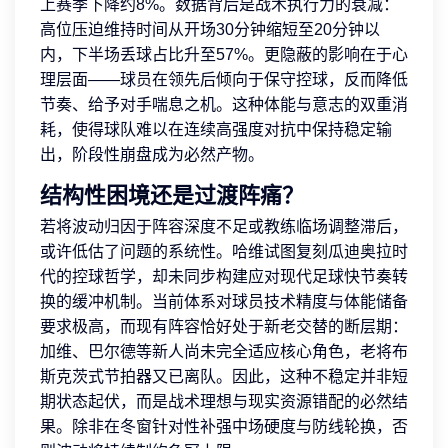
上赛季下降约8%。数据背后是战术执行力的衰减：
高位压迫维持时间从开场30分钟缩短至20分钟以
内，下半场丢球占比升至57%。更隐蔽的影响在于心
理层面——球员在领先后倾向于保守控球，反而降低
节奏、给予对手喘息之机。这种体能与意志的双重消
耗，使得球队难以在连续高强度对抗中保持稳定输
出，阶段性崩盘成为必然产物。
结构性困境还是过渡阵痛？
若将波动归因于阵容深度不足或教练临场调整滞后，
或许低估了问题的系统性。哈维试图复刻瓜迪奥拉时
代的控球哲学，却未同步构建应对现代足球快节奏转
换的缓冲机制。当前体系对球员技术精度与体能储备
要求极高，而现有阵容恰好处于新老交替的断层期：
加维、巴尔德等新人尚未完全适应核心角色，老将布
斯克茨式节拍器又已离队。因此，这种不稳定并非短
期状态起伏，而是战术理想与现实资源错配的必然结
果。除非在冬窗针对性补强中场硬度与防线轮换，否