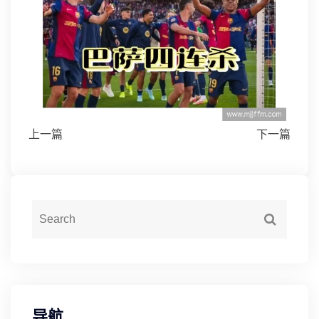
上一篇
下一篇
导航