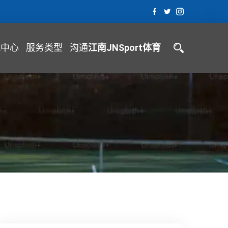
讯中心
服务类型
沟通
江南JNSport体育