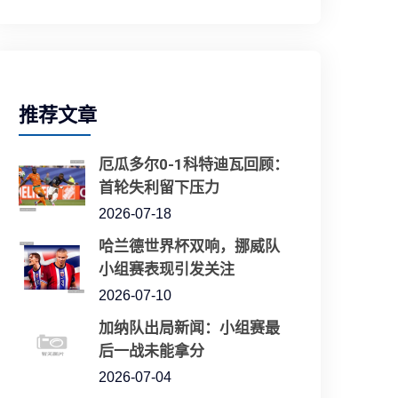
推荐文章
厄瓜多尔0-1科特迪瓦回顾：
首轮失利留下压力
2026-07-18
哈兰德世界杯双响，挪威队
小组赛表现引发关注
2026-07-10
加纳队出局新闻：小组赛最
后一战未能拿分
2026-07-04