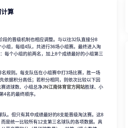
何计算
赛阶段的晋级机制也相应调整。与以往32队直接分8
个小组，每组4队，共进行36场小组赛。最终进入淘
成：每个小组的前两名，加上8个成绩最好的小组第三
排名规则。每支队伍在小组赛中打3场比赛，胜一场
首先依据积分高低；若积分相同，则依次比较以下因
比赛进球数、小组总净
JN江南体育官方网站
胜球、小
第4名的最终顺序。
名球队。但只有其中成绩最好的8支能晋级淘汰赛。这8
而是统一比较所有12支第三名球队的各项数据。具