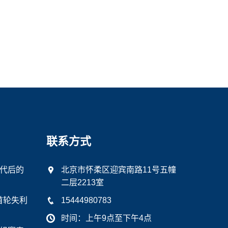
联系方式
代后的
北京市怀柔区迎宾南路11号五幢
二层2213室
首轮失利
15444980783
时间：上午9点至下午4点