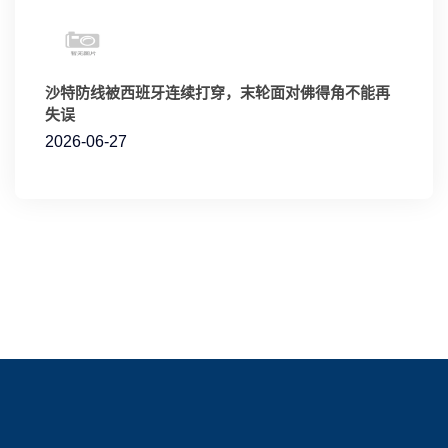
沙特防线被西班牙连续打穿，末轮面对佛得角不能再
失误
2026-06-27