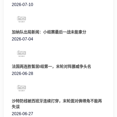
2026-07-10
加纳队出局新闻：小组赛最后一战未能拿分
2026-07-04
法国两连胜暂居I组第一，末轮对阵挪威争头名
2026-06-28
沙特防线被西班牙连续打穿，末轮面对佛得角不能再
失误
2026-06-27