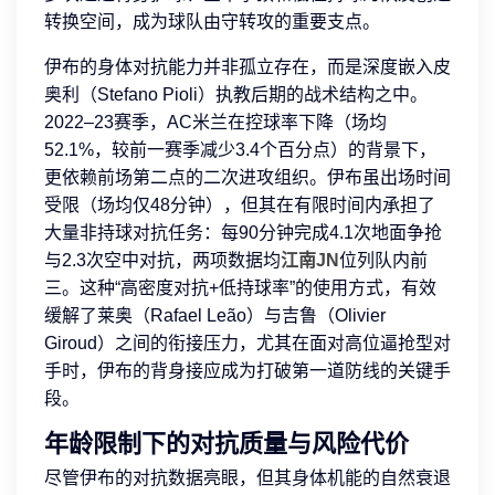
转换空间，成为球队由守转攻的重要支点。
伊布的身体对抗能力并非孤立存在，而是深度嵌入皮
奥利（Stefano Pioli）执教后期的战术结构之中。
2022–23赛季，AC米兰在控球率下降（场均
52.1%，较前一赛季减少3.4个百分点）的背景下，
更依赖前场第二点的二次进攻组织。伊布虽出场时间
受限（场均仅48分钟），但其在有限时间内承担了
大量非持球对抗任务：每90分钟完成4.1次地面争抢
与2.3次空中对抗，两项数据均
江南JN
位列队内前
三。这种“高密度对抗+低持球率”的使用方式，有效
缓解了莱奥（Rafael Leão）与吉鲁（Olivier
Giroud）之间的衔接压力，尤其在面对高位逼抢型对
手时，伊布的背身接应成为打破第一道防线的关键手
段。
年龄限制下的对抗质量与风险代价
尽管伊布的对抗数据亮眼，但其身体机能的自然衰退