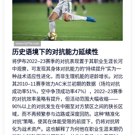
历史语境下的对抗能力延续性
将伊布2022–23赛季的对抗表现置于其职业生涯长河
中观察，可发现其身体对抗能力的“持续提升”实为一
种战术适应性进化，而非生理机能的逆龄增长。对比
其2010–11赛季效力AC米兰初期的数据（场均对抗
成功率51%，空中争顶成功率47%），2022–23赛季
的对抗效率虽略有提升，但活动范围大幅收缩——
90%以上的对抗发生在中圈至对方禁区之间的狭长区
域，而不再频繁参与边路或深度回防。这种“精准化
对抗”策略，使其在体能受限的前提下，仍将对抗转
化为战术资产。这也解释了为何他在职业生涯末期仍