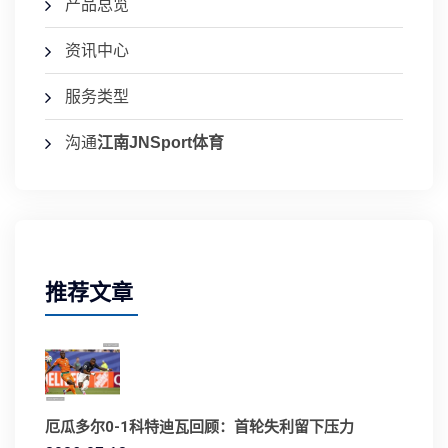
产品总览
资讯中心
服务类型
沟通
江南JNSport体育
推荐文章
厄瓜多尔0-1科特迪瓦回顾：首轮失利留下压力